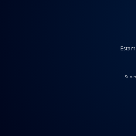
Estam
Si ne