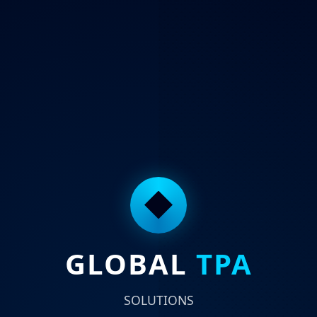
GLOBAL
TPA
SOLUTIONS