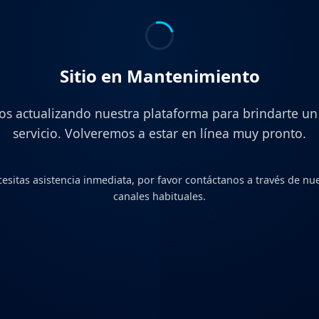
Sitio en Mantenimiento
os actualizando nuestra plataforma para brindarte un
servicio. Volveremos a estar en línea muy pronto.
cesitas asistencia inmediata, por favor contáctanos a través de nu
canales habituales.