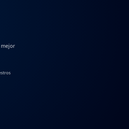
 mejor
estros